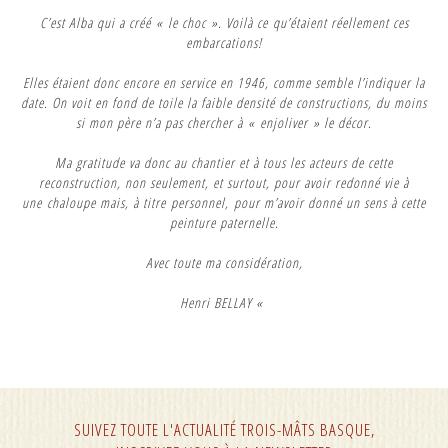
C’est Alba qui a créé « le choc ». Voilà ce qu’étaient réellement ces
embarcations!
Elles étaient donc encore en service en 1946, comme semble l’indiquer la
date. On voit en fond de toile la faible densité de constructions, du moins
si mon père n’a pas chercher à « enjoliver » le décor.
Ma gratitude va donc au chantier et à tous les acteurs de cette
reconstruction, non seulement, et surtout, pour avoir redonné vie à
une chaloupe mais, à titre personnel, pour m’avoir donné un sens à cette
peinture paternelle.
Avec toute ma considération,
Henri BELLAY «
SUIVEZ TOUTE L'ACTUALITÉ TROIS-MÂTS BASQUE,