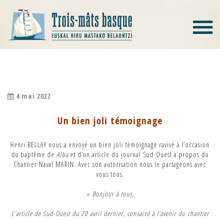
Toggle
navigat
UN BIEN JOLI TÉMOIGNAGE
4 mai 2022
Un bien joli témoignage
Henri BELLAY nous a envoyé un bien joli témoignage ravivé à l’occasion
du baptême de
Alba
et d’un article du journal Sud-Ouest à propos du
Chantier Naval MARIN. Avec son autorisation nous le partageons avec
vous tous.
« Bonjour à tous,
L’article de Sud-Ouest du 20 avril dernier, consacré à l’avenir du chantier