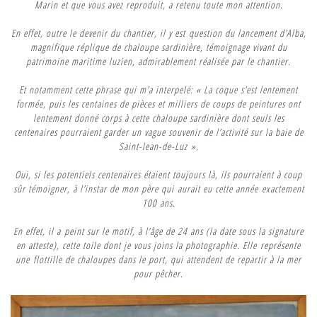
Marin et que vous avez reproduit, a retenu toute mon attention.
En effet, outre le devenir du chantier, il y est question du lancement d’Alba,
magnifique réplique de chaloupe sardinière, témoignage vivant du
patrimoine maritime luzien, admirablement réalisée par le chantier.
Et notamment cette phrase qui m’a interpelé: « La coque s’est lentement
formée, puis les centaines de pièces et milliers de coups de peintures ont
lentement donné corps à cette chaloupe sardinière dont seuls les
centenaires pourraient garder un vague souvenir de l’activité sur la baie de
Saint-lean-de-Luz ».
Oui, si les potentiels centenaires étaient toujours là, ils pourraient à coup
sûr témoigner, à l’instar de mon père qui aurait eu cette année exactement
100 ans.
En effet, il a peint sur le motif, à l’âge de 24 ans (la date sous la signature
en atteste), cette toile dont je vous joins la photographie. Elle représente
une flottille de chaloupes dans le port, qui attendent de repartir à la mer
pour pêcher.