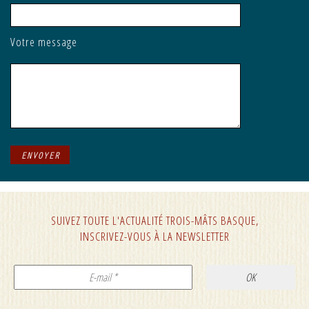
Votre message
SUIVEZ TOUTE L'ACTUALITÉ TROIS-MÂTS BASQUE,
INSCRIVEZ-VOUS À LA NEWSLETTER