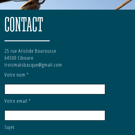
CONTACT
25 rue Aristide Bourousse
64500 Ciboure
troismatsbasque@gmail.com
Votre nom *
Votre email *
Sujet