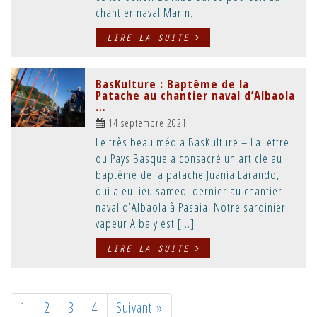
chantier naval Marin.
LIRE LA SUITE
BasKulture : Baptême de la
Patache au chantier naval d’Albaola
…
14 septembre 2021
Le très beau média BasKulture – La lettre
du Pays Basque a consacré un article au
baptême de la patache Juania Larando,
qui a eu lieu samedi dernier au chantier
naval d’Albaola à Pasaia. Notre sardinier
vapeur Alba y est […]
LIRE LA SUITE
1
2
3
4
Suivant »