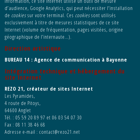
information, ce site Internet utilise un outil de mesure
d’audience,
Google Analytics
, qui peut nécessiter l’installation
de
cookies
sur votre terminal. Ces
cookies
sont utilisés
exclusivement à titre de mesures statistiques de ce site
Internet (volume de fréquentation, pages visitées, origine
géographique de l’internaute…).
Direction artistique
BUREAU 14 : Agence de communication à Bayonne
Intégration technique et hébergement du
site Internet
REZO 21, créateur de sites Internet
Les Pyramides,
4 route de Pitoys,
64600 Anglet
Tél. : 05 59 20 89 97 et 06 03 54 07 30
Fax : 08 11 38 46 68
Adresse e-mail :
contact@rezo21.net