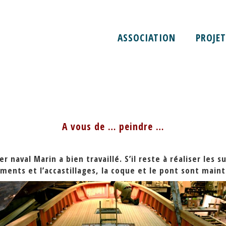
ASSOCIATION
PROJET
EINDRE …
A vous de … peindre …
r naval Marin a bien travaillé. S’il reste à réaliser les 
ments et l’accastillages, la coque et le pont sont mai