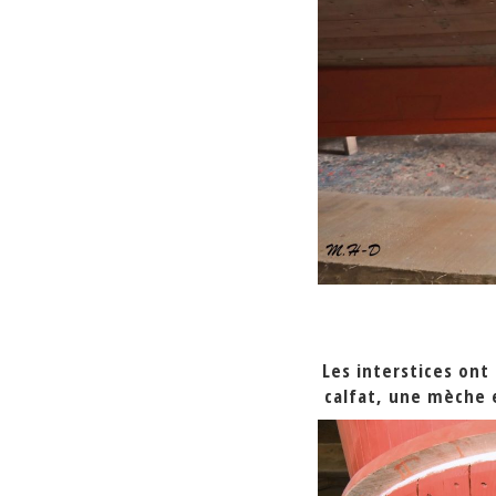
Les interstices ont 
calfat, une mèche e