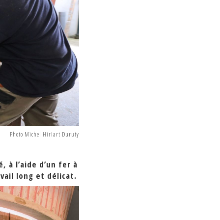
Photo Michel Hiriart Duruty
, à l’aide d’un fer à
ail long et délicat.