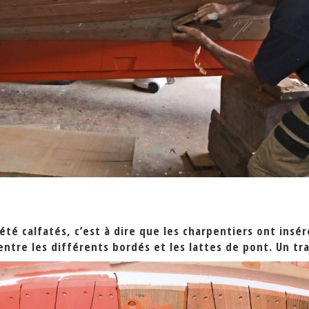
été calfatés, c’est à dire que les charpentiers ont inséré
ntre les différents bordés et les lattes de pont. Un trav