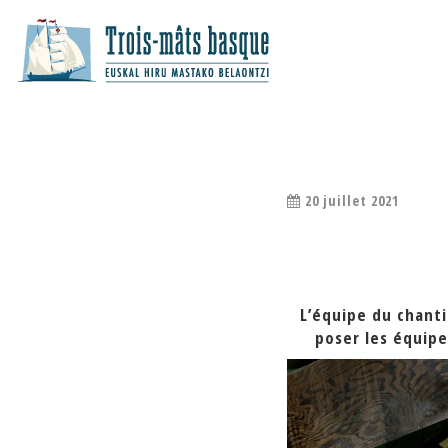
A VOUS DE … P
20 juillet 2021
L’équipe du chantie
poser les équipe