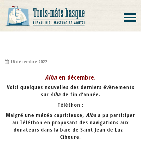
Toggle
navigat
ACTIVITÉS D’ALBA EN DÉCEMBRE.
16 décembre 2022
Alba
en décembre.
Voici quelques nouvelles des derniers évènements
sur
Alba
de fin d’année.
Téléthon :
Malgré une météo capricieuse,
Alba
a pu participer
au Téléthon en proposant des navigations aux
donateurs dans la baie de Saint Jean de Luz –
Ciboure.