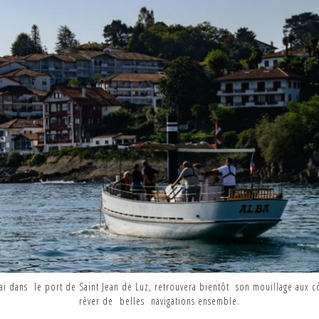
i dans le port de Saint Jean de Luz, retrouvera bientôt son mouillage aux c
rêver de belles navigations ensemble.