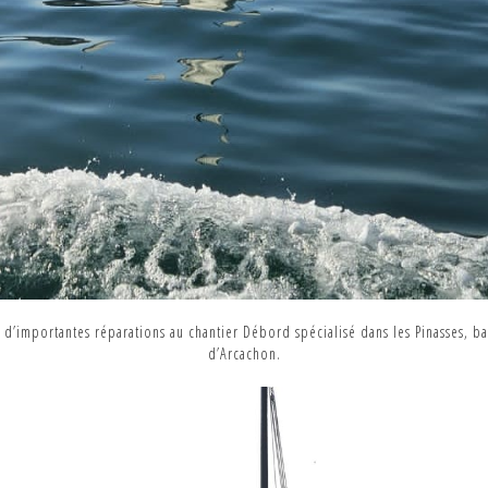
it d’importantes réparations au chantier Débord spécialisé dans les Pinasses, b
d’Arcachon.