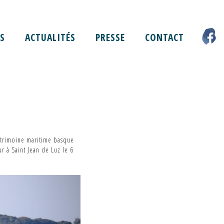
S
ACTUALITÉS
PRESSE
CONTACT
patrimoine maritime basque
r à Saint Jean de Luz le 6