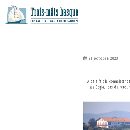
ALBA ET BROK
21 octobre 2023
Alba a fait la connaissan
Itsas Begia, lors du reto