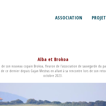
ASSOCIATION
PROJET
OA
Alba et Brokoa
ce de son nouveau copain Brokoa, fleuron de l’association de sauvegarde du 
ur de ce dernier depuis Gujan Mestras en allant à sa rencontre lors de son retou
octobre 2023.