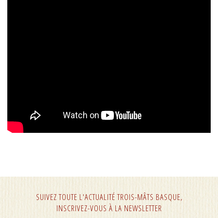
SUIVEZ TOUTE L'ACTUALITÉ TROIS-MÂTS BASQUE,
INSCRIVEZ-VOUS À LA NEWSLETTER