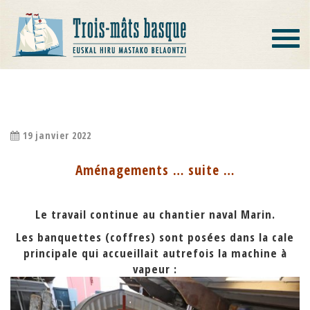
Toggle
navigat
AMÉNAGEMENTS … SUITE …
19 janvier 2022
Aménagements … suite …
Le travail continue au chantier naval Marin.
Les banquettes (coffres) sont posées dans la cale
principale qui accueillait autrefois la machine à
vapeur :