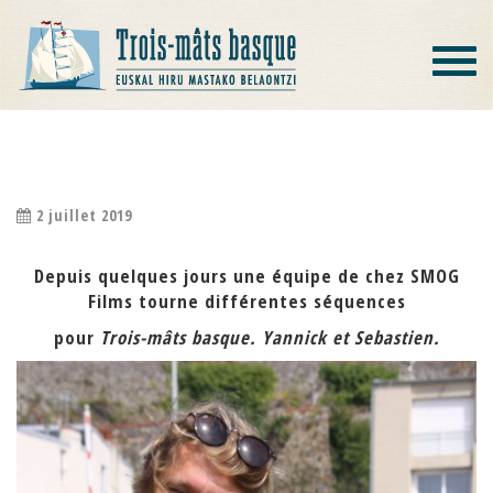
Toggle
navigat
ÇA TOURNE …
2 juillet 2019
Depuis quelques jours une équipe de chez SMOG
Films tourne différentes séquences
pour
Trois-mâts basque. Yannick et Sebastien.