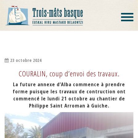
Toggle
navigat
COURALIN
23 octobre 2024
COURALIN, coup d’envoi des travaux.
La future annexe d’Alba commence à prendre
forme puisque les travaux de contruction ont
commencé le lundi 21 octobre au chantier de
Philippe Saint Arroman à Guiche.