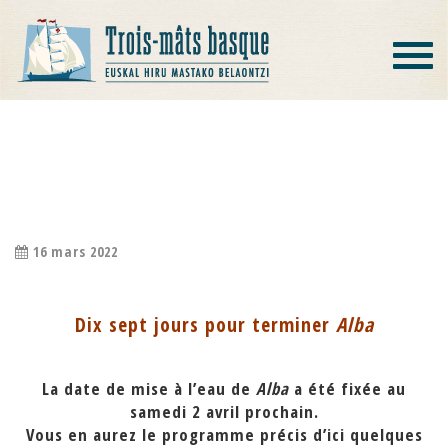
Toggle
navigat
DIX SEPT JOURS POUR TERMINER
ALBA
16 mars 2022
Dix sept jours pour terminer
Alba
La date de mise à l’eau de
Alba
a été fixée au
samedi 2 avril prochain.
Vous en aurez le programme précis d’ici quelques