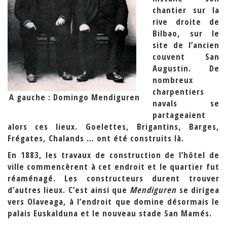
chantier sur la
rive droite de
Bilbao, sur le
site de l’ancien
couvent San
Augustin. De
nombreux
charpentiers
A gauche : Domingo Mendiguren
navals se
partageaient
alors ces lieux. Goelettes, Brigantins, Barges,
Frégates, Chalands … ont été construits là.
En 1883, les travaux de construction de l’hôtel de
ville commencèrent à cet endroit et le quartier fut
réaménagé. Les constructeurs durent trouver
d’autres lieux. C’est ainsi que
Mendiguren
se dirigea
vers Olaveaga, à l’endroit que domine désormais le
palais Euskalduna et le nouveau stade San Mamés.