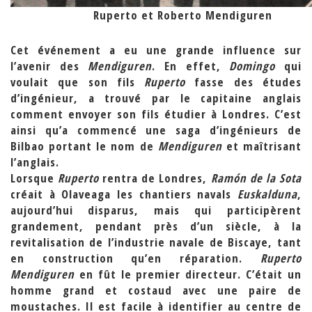
Ruperto et Roberto Mendiguren
Cet événement a eu une grande influence sur
l’avenir des
Mendiguren
. En effet,
Domingo
qui
voulait que son fils
Ruperto
fasse des études
d’ingénieur, a trouvé par le capitaine anglais
comment envoyer son fils étudier à Londres. C’est
ainsi qu’a commencé une saga d’ingénieurs de
Bilbao portant le nom de
Mendiguren
et maîtrisant
l’anglais.
Lorsque
Ruperto
rentra de Londres,
Ramón de la Sota
créait à Olaveaga les chantiers navals
Euskalduna
,
aujourd’hui disparus, mais qui participèrent
grandement, pendant près d’un siècle, à la
revitalisation de l’industrie navale de Biscaye, tant
en construction qu’en réparation.
Ruperto
Mendiguren
en fût le premier directeur. C’était un
homme grand et costaud avec une paire de
moustaches. Il est facile à identifier au centre de