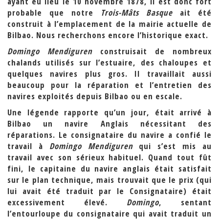
ayant eu lieu le 10 novembre 1878, il est donc fort
probable que notre
Trois-Mâts Basque
ait été
construit à l’emplacement de la mairie actuelle de
Bilbao. Nous recherchons encore l’historique exact.
Domingo Mendiguren
construisait de nombreux
chalands utilisés sur l’estuaire, des chaloupes et
quelques navires plus gros. Il travaillait aussi
beaucoup pour la réparation et l’entretien des
navires exploités depuis Bilbao ou en escale.
Une légende rapporte qu’un jour, était arrivé à
Bilbao un navire Anglais nécessitant des
réparations. Le consignataire du navire a confié le
travail à
Domingo Mendiguren
qui s’est mis au
travail avec son sérieux habituel. Quand tout fût
fini, le capitaine du navire anglais était satisfait
sur le plan technique, mais trouvait que le prix (qui
lui avait été traduit par le Consignataire) était
excessivement élevé.
Domingo
, sentant
l’entourloupe du consignataire qui avait traduit un