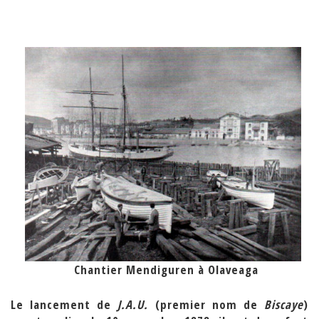
Chantier Mendiguren à Olaveaga
Le lancement de
J.A.U.
(premier nom de
Biscaye
)