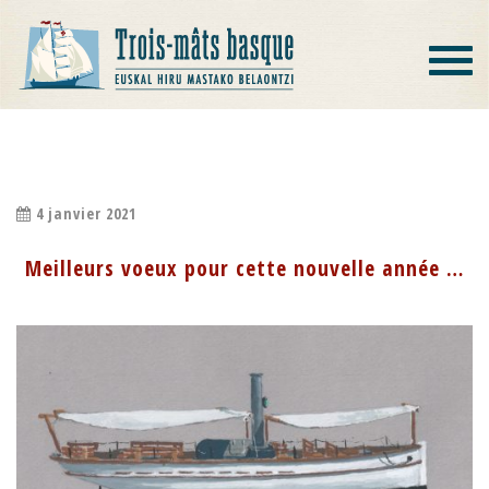
Toggle
navigat
MEILLEURS VOEUX POUR 2021 ….
4 janvier 2021
Meilleurs voeux pour cette nouvelle année …