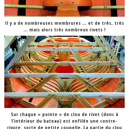
Il y a de nombreuses membrures … et de très, très
… mais alors très nombreux rivets !
Sur chaque « pointe » de clou de rivet (donc à
l’intérieur du bateau) est enfilée une contre-
rivure, sorte de petite coupelle. La partie du clou