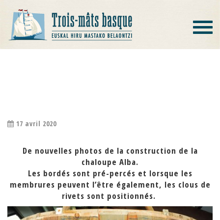
Toggle
navigat
MEMBRURES PLOYÉES ET PREMIERS
RIVETS…
17 avril 2020
De nouvelles photos de la construction de la
chaloupe Alba.
Les bordés sont pré-percés et lorsque les
membrures peuvent l’être également, les clous de
rivets sont positionnés.