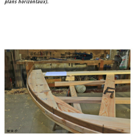
plans horizontaux).