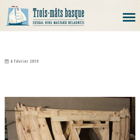
Toggle
navigat
REDRESSAGE DES GABARITS
4 février 2019