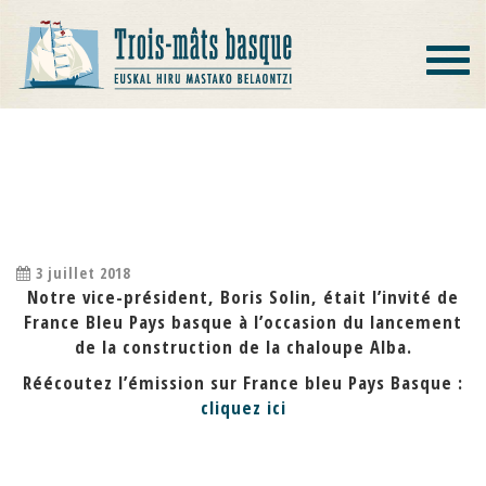
Toggle
navigat
TROIS-MÂTS BASQUE SUR FRANCE
BLEU
3 juillet 2018
Notre vice-président, Boris Solin, était l’invité de
France Bleu Pays basque à l’occasion du lancement
de la construction de la chaloupe Alba.
Réécoutez l’émission sur France bleu Pays Basque :
cliquez ici