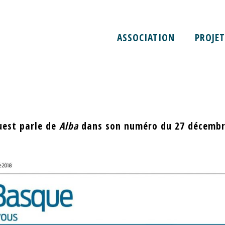
ASSOCIATION
PROJET
UEST 27 DÉCEMBRE 2018
uest parle de
Alba
dans son numéro du 27 décembr