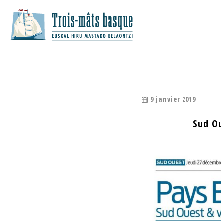
ARTICLE SUD O
9 janvier 2019
Sud O